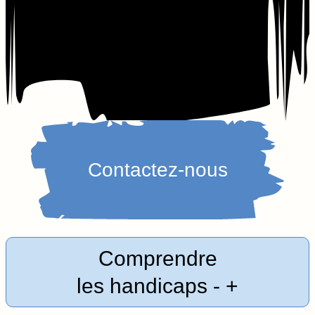
Contactez-nous
Comprendre
les handicaps
-
+