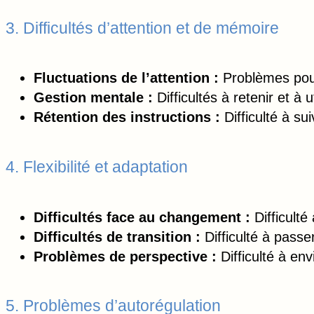
3. Difficultés d’attention et de mémoire
Fluctuations de l’attention :
Problèmes pour 
Gestion mentale :
Difficultés à retenir et à
Rétention des instructions :
Difficulté à s
4. Flexibilité et adaptation
Difficultés face au changement :
Difficult
Difficultés de transition :
Difficulté à passe
Problèmes de perspective :
Difficulté à en
5. Problèmes d’autorégulation