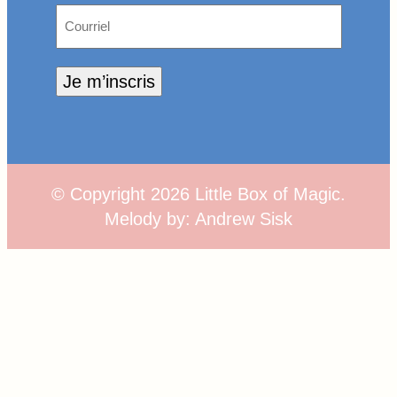
Courriel
Je m’inscris
© Copyright
2026
Little Box of Magic.
Melody by:
Andrew Sisk