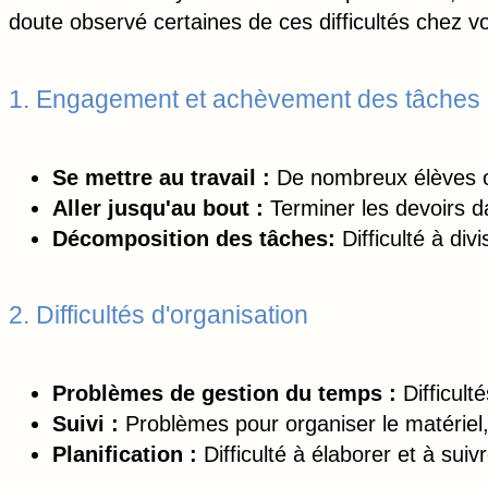
doute observé certaines de ces difficultés chez v
1. Engagement et achèvement des tâches
Se mettre au travail :
De nombreux élèves 
Aller jusqu'au bout :
Terminer les devoirs da
Décomposition des tâches:
Difficulté à di
2. Difficultés d'organisation
Problèmes de gestion du temps :
Difficult
Suivi :
Problèmes pour organiser le matériel, 
Planification :
Difficulté à élaborer et à sui