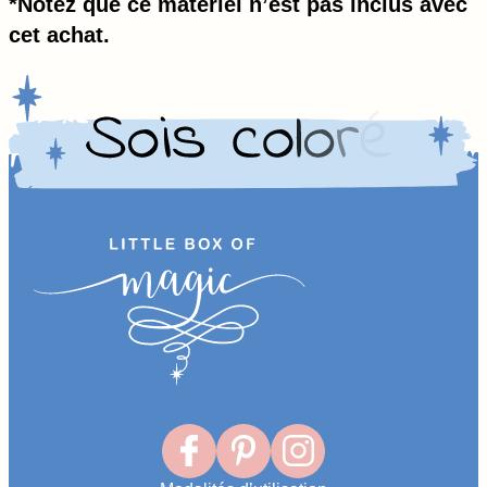
*Notez que ce matériel n’est pas inclus avec
cet achat.
Homepage
Link